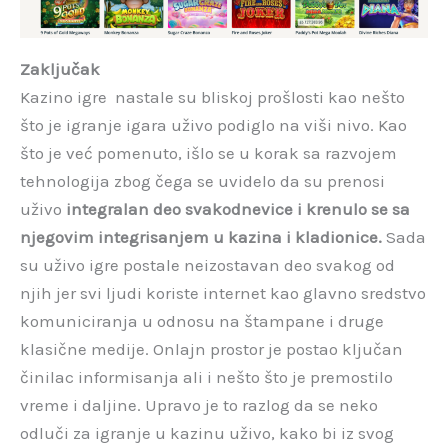
Zaključak
Kazino igre nastale su bliskoj prošlosti kao nešto
što je igranje igara uživo podiglo na viši nivo. Kao
što je već pomenuto, išlo se u korak sa razvojem
tehnologija zbog čega se uvidelo da su prenosi
uživo
integralan deo svakodnevice i krenulo se sa
njegovim integrisanjem u kazina i kladionice.
Sada
su uživo igre postale neizostavan deo svakog od
njih jer svi ljudi koriste internet kao glavno sredstvo
komuniciranja u odnosu na štampane i druge
klasične medije. Onlajn prostor je postao ključan
činilac informisanja ali i nešto što je premostilo
vreme i daljine. Upravo je to razlog da se neko
odluči za igranje u kazinu uživo, kako bi iz svog