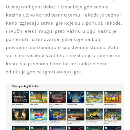
U ovaj ambijent dolazi i izbor boja gde većina
kazina uživo koristi tamnu temu. Takođe je važno i
kako izgledaju same igre koje su u ponudi. Takođe,
i zvučni efekti mogu igrati važnu ulogu. Važno je
pomenuti i strimovanje igara koje najbolji
provajderi obezbeđuju iz sopstvenog studija. Zato
su i slike visokog kvaliteta i rezolucije, a prenos ne
kasni što je veoma bitan faktor kada se neko
odlučuje gde će igrati onlajn igre.