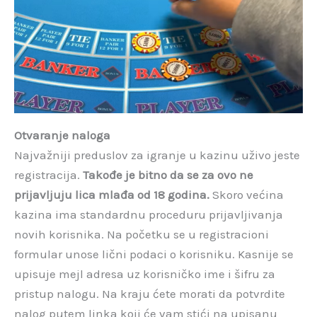
Otvaranje naloga
Najvažniji preduslov za igranje u kazinu uživo jeste
registracija.
Takođe je bitno da se za ovo ne
prijavljuju lica mlađa od 18 godina.
Skoro većina
kazina ima standardnu proceduru prijavljivanja
novih korisnika. Na početku se u registracioni
formular unose lični podaci o korisniku. Kasnije se
upisuje mejl adresa uz korisničko ime i šifru za
pristup nalogu. Na kraju ćete morati da potvrdite
nalog putem linka koji će vam stići na upisanu