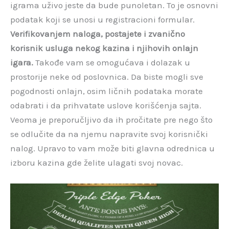
igrama uživo jeste da bude punoletan. To je osnovni
podatak koji se unosi u registracioni formular.
Verifikovanjem naloga, postajete i zvanično
korisnik usluga nekog kazina i njihovih onlajn
igara.
Takođe vam se omogućava i dolazak u
prostorije neke od poslovnica. Da biste mogli sve
pogodnosti onlajn, osim ličnih podataka morate
odabrati i da prihvatate uslove korišćenja sajta.
Veoma je preporučljivo da ih pročitate pre nego što
se odlučite da na njemu napravite svoj korisnički
nalog. Upravo to vam može biti glavna odrednica u
izboru kazina gde želite ulagati svoj novac.