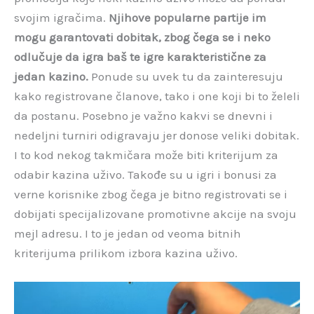
svojim igračima.
Njihove popularne partije im
mogu garantovati dobitak, zbog čega se i neko
odlučuje da igra baš te igre karakteristične za
jedan kazino.
Ponude su uvek tu da zainteresuju
kako registrovane članove, tako i one koji bi to želeli
da postanu. Posebno je važno kakvi se dnevni i
nedeljni turniri odigravaju jer donose veliki dobitak.
I to kod nekog takmičara može biti kriterijum za
odabir kazina uživo. Takođe su u igri i bonusi za
verne korisnike zbog čega je bitno registrovati se i
dobijati specijalizovane promotivne akcije na svoju
mejl adresu. I to je jedan od veoma bitnih
kriterijuma prilikom izbora kazina uživo.