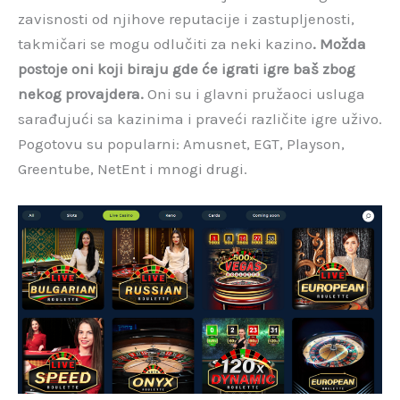
zavisnosti od njihove reputacije i zastupljenosti,
takmičari se mogu odlučiti za neki kazino
. Možda
postoje oni koji biraju gde će igrati igre baš zbog
nekog provajdera.
Oni su i glavni pružaoci usluga
sarađujući sa kazinima i praveći različite igre uživo.
Pogotovu su popularni: Amusnet, EGT, Playson,
Greentube, NetEnt i mnogi drugi.