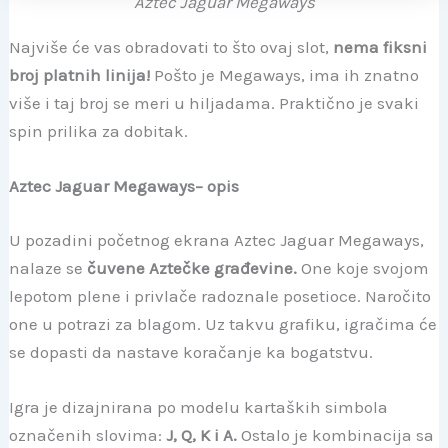
Aztec Jaguar Megaways
Najviše će vas obradovati to što ovaj slot,
nema fiksni
broj platnih linija!
Pošto je Megaways, ima ih znatno
više i taj broj se meri u hiljadama. Praktično je svaki
spin prilika za dobitak.
Aztec Jaguar Megaways– opis
U pozadini početnog ekrana Aztec Jaguar Megaways,
nalaze se
čuvene Aztečke građevine.
One koje svojom
lepotom plene i privlače radoznale posetioce. Naročito
one u potrazi za blagom. Uz takvu grafiku, igračima će
se dopasti da nastave koračanje ka bogatstvu.
Igra je dizajnirana po modelu kartaških simbola
označenih slovima:
J, Q, K i A.
Ostalo je kombinacija sa