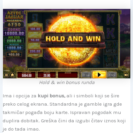
Hold & win bonus runda
Ima i opcija za
kupi bonus,
ali i simboli koji se šire
preko celog ekrana. Standardna je gamble igra gde
takmičar pogađa boju karte. Ispravan pogodak mu
duplira dobitak. Greška čini da izgubi čitav iznos koji
je do tada imao.