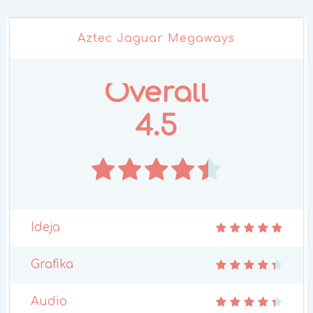
Aztec Jaguar Megaways
Overall
4.5
Ideja
Grafika
Audio