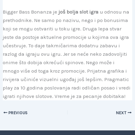
Bigger Bass Bonanza je
još bolja slot igra
u odnosu na
prethodnike. Ne samo po nazivu, nego i po bonusima
koji se mogu ostvariti u toku igre. Druga lepa stvar
jeste da postoje aktuelne promocije u kojima ova igra
učestvuje. To daje takmičarima dodatnu zabavu i
razlog da igraju ovu igru. Jer se neće neko zadovoljiti
onime što dobija okrećući spinove. Nego može i
mnogo više od toga kroz promocije. Prijatna grafika i
rivijera učiniće vizuelni ugođaj još lepšim. Pragmatic
play za 10 godina poslovanja radi odličan posao i vredi
igrati njihove slotove. Vreme je za pecanje dobitaka!
PREVIOUS
NEXT