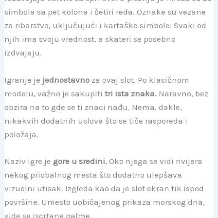
simbola sa pet kolona i četiri reda. Oznake su vezane
za ribarstvo, uključujući i kartaške simbole. Svaki od
njih ima svoju vrednost, a skateri se posebno
izdvajaju.
Igranje je
jednostavno
za ovaj slot. Po klasičnom
modelu, važno je sakupiti
tri ista znaka.
Naravno, bez
obzira na to gde se ti znaci nađu. Nema, dakle,
nikakvih dodatnih uslova što se tiče rasporeda i
položaja.
Naziv igre je
gore u sredini.
Oko njega se vidi rivijera
nekog priobalnog mesta što dodatno ulepšava
vizuelni utisak. Izgleda kao da je slot ekran tik ispod
površine. Umesto uobičajenog prikaza morskog dna,
vide se iscrtane palme.