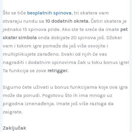
Što se tiče
besplatnih spinova
, tri skatera vam
otvaraju rundu sa
10 dodatnih okreta.
Četiri skatera je
jednako 15 spinova pride. Ako ste te sreće da imate
pet
skater simbola
onda dobijate 20 spinova još. Džoker
vam i tokom igre pomaže da još više osvojite i
multiplikujete zarađeno. Svaki od njih će vas
nagraditi i dodatnim spinovima čak u toku bonus igre!
Ta funkcija se zove
retrigger.
Sigurno ćete uživati u bonus funkcijama koje ova igra
može da ponudi. Pogotovu što ih ima mnogo uz
prigodna iznenađenja. Imate još više razloga da
zaigrate.
Zaključak