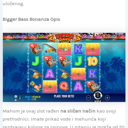
uloženog.
Bigger Bass Bonanza Opis
Mahom je ovaj slot rađen
na sličan način
kao svoji
prethodnici. Imate prikaz vode i mehurića koji
razdvajaju kolone za spinove. U pitanju je mreža od 20