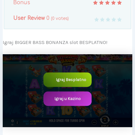
Bonus
User Review
0
(
0
votes)
Igraj BIGGER BASS BONANZA slot BESPLATNO!
Igraj Besplatno
Igraj u Kazino