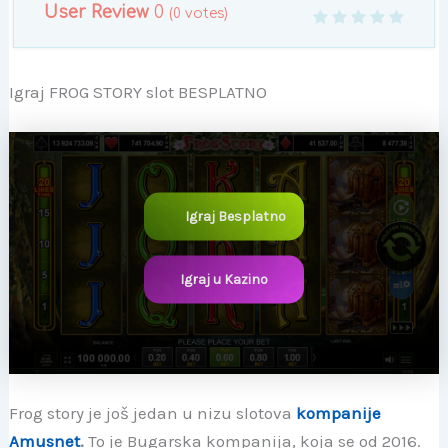
User Review
0
(
0
votes)
Igraj FROG STORY slot BESPLATNO
Igraj Besplatno
Igraj u Kazino
Frog story je još jedan u nizu slotova
kompanije
Amusnet
.
To je Bugarska kompanija, koja se od 2016.