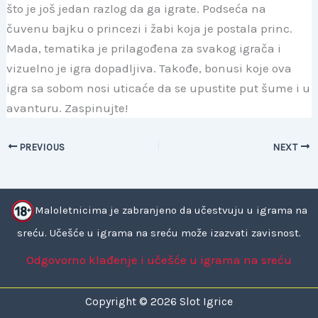
što je još jedan razlog da ga igrate. Podseća na
čuvenu bajku o princezi i žabi koja je postala princ.
Mada, tematika je prilagođena za svakog igrača i
vizuelno je igra dopadljiva. Takođe, bonusi koje ova
igra sa sobom nosi uticaće da se upustite put šume i u
avanturu. Zaspinujte!
PREVIOUS
NEXT
Maloletnicima je zabranjeno da učestvuju u igrama na
sreću. Učešće u igrama na sreću može izazvati zavisnost.
Odgovorno klađenje i učešće u igrama na sreću
Copyright © 2026 Slot Igrice