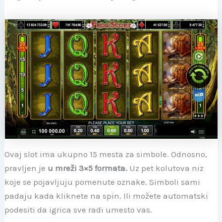
Ovaj slot ima ukupno 15 mesta za simbole. Odnosno,
pravljen je
u mreži 3×5 formata.
Uz pet kolutova niz
koje se pojavljuju pomenute oznake. Simboli sami
padaju kada kliknete na spin. Ili možete automatski
podesiti da igrica sve radi umesto vas.